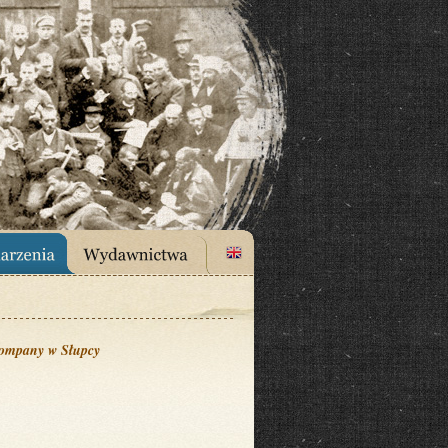
 Company w Słupcy