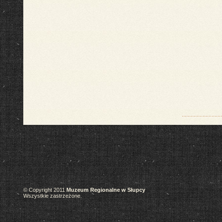
© Copyright 2011
Muzeum Regionalne w Słupcy
Wszystkie zastrzeżone.