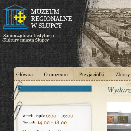
Wydarz
Wtorek - Piątek:
Niedziela: