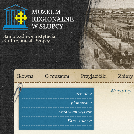
Wystawy
aktualne
planowane
Archiwum wystaw
Foto -galeria