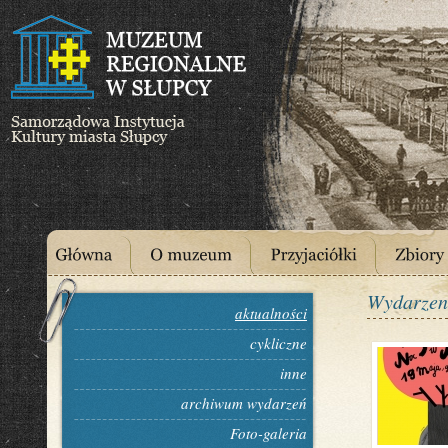
Wydarzen
aktualności
cykliczne
inne
archiwum wydarzeń
Foto-galeria