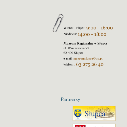
Wtorek - Piątek:
Niedziela:
Muzeum Regionalne w Słupcy
ul. Warszawska 53
62-400 Słupca
e-mail:
muzeumslupca
@op.pl
telefon: :
Partnerzy