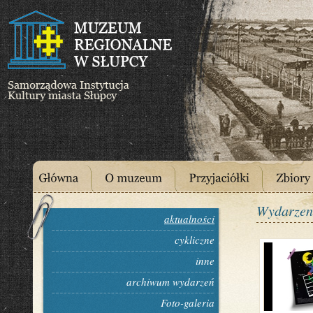
Wydarzen
aktualności
cykliczne
inne
archiwum wydarzeń
Foto-galeria