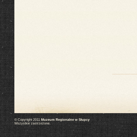
© Copyright 2011
Muzeum Regionalne w Słupcy
Wszystkie zastrzeżone.