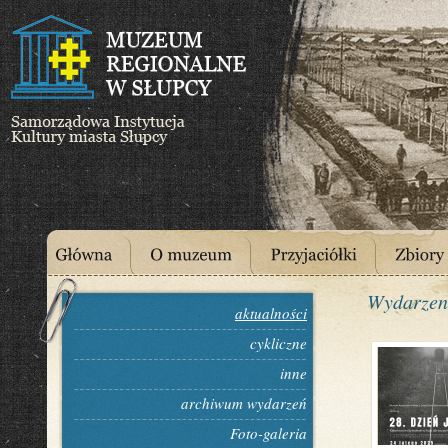
Wydarzen
aktualności
cykliczne
inne
archiwum wydarzeń
Foto-galeria