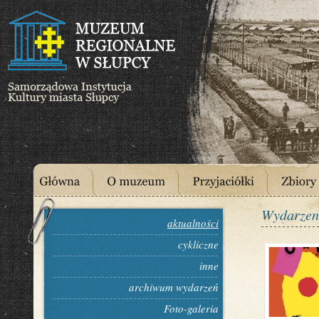
Wydarzen
aktualności
cykliczne
inne
archiwum wydarzeń
Foto-galeria